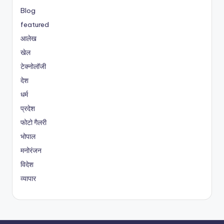
Blog
featured
आलेख
खेल
टेक्नोलॉजी
देश
धर्म
प्रदेश
फोटो गैलरी
भोपाल
मनोरंजन
विदेश
व्यापार