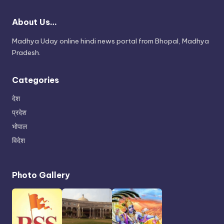
About Us…
Madhya Uday online hindi news portal from Bhopal, Madhya
Pradesh.
Categories
देश
प्रदेश
भोपाल
विदेश
Photo Gallery