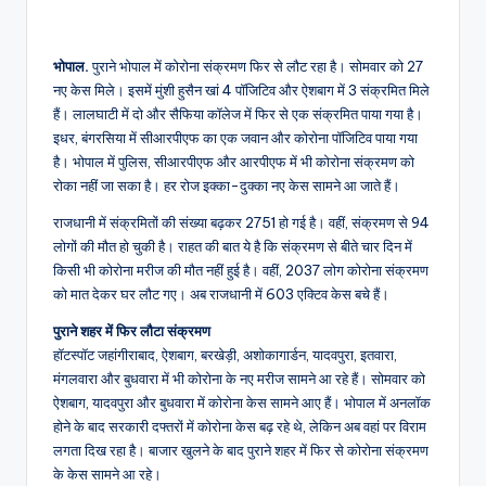
O
nl
in
भोपाल.
पुराने भोपाल में कोरोना संक्रमण फिर से लौट रहा है। सोमवार को 27
नए केस मिले। इसमें मुंशी हुसैन खां 4 पॉजिटिव और ऐशबाग में 3 संक्रमित मिले
e
हैं। लालघाटी में दो और सैफिया कॉलेज में फिर से एक संक्रमित पाया गया है।
H
इधर, बंगरसिया में सीआरपीएफ का एक जवान और कोरोना पॉजिटिव पाया गया
है। भोपाल में पुलिस, सीआरपीएफ और आरपीएफ में भी कोरोना संक्रमण को
in
रोका नहीं जा सका है। हर रोज इक्का-दुक्का नए केस सामने आ जाते हैं।
di
राजधानी में संक्रमितों की संख्या बढ़कर 2751 हो गई है। वहीं, संक्रमण से 94
N
लोगों की मौत हो चुकी है। राहत की बात ये है कि संक्रमण से बीते चार दिन में
किसी भी कोरोना मरीज की मौत नहीं हुई है। वहीं, 2037 लोग कोरोना संक्रमण
e
को मात देकर घर लौट गए। अब राजधानी में 603 एक्टिव केस बचे हैं।
w
पुराने शहर में फिर लौटा संक्रमण
s
हॉटस्पॉट जहांगीराबाद, ऐशबाग, बरखेड़ी, अशोकागार्डन, यादवपुरा, इतवारा,
मंगलवारा और बुधवारा में भी कोरोना के नए मरीज सामने आ रहे हैं। सोमवार को
P
ऐशबाग, यादवपुरा और बुधवारा में कोरोना केस सामने आए हैं। भोपाल में अनलॉक
o
होने के बाद सरकारी दफ्तरों में कोरोना केस बढ़ रहे थे, लेकिन अब वहां पर विराम
लगता दिख रहा है। बाजार खुलने के बाद पुराने शहर में फिर से कोरोना संक्रमण
rt
के केस सामने आ रहे।