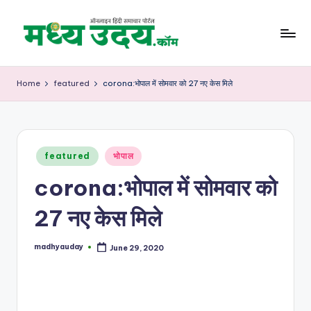
Skip
to
M
content
a
Home
featured
corona:भोपाल में सोमवार को 27 नए केस मिले
d
h
y
Posted
featured
भोपाल
in
a
corona:भोपाल में सोमवार को
U
27 नए केस मिले
d
a
madhyauday
June 29, 2020
Posted
by
y
-